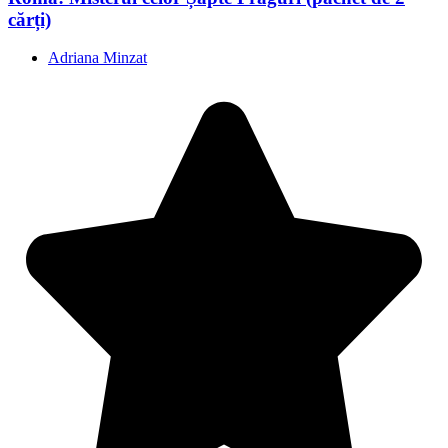
cărți)
Adriana Minzat