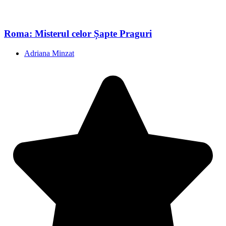
Roma: Misterul celor Șapte Praguri
Adriana Minzat