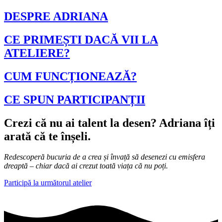
DESPRE ADRIANA
CE PRIMEȘTI DACĂ VII LA
ATELIERE?
CUM FUNCȚIONEAZĂ?
CE SPUN PARTICIPANȚII
Crezi că nu ai talent la desen? Adriana îți
arată că te înșeli.
Redescoperă bucuria de a crea și învață să desenezi cu emisfera
dreaptă – chiar dacă ai crezut toată viața că nu poți.
Participă la următorul atelier