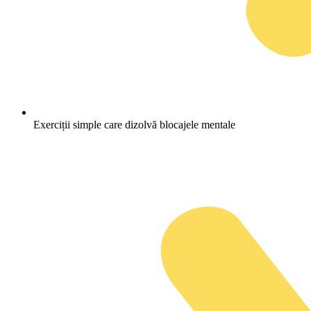
Exerciții simple care dizolvă blocajele mentale