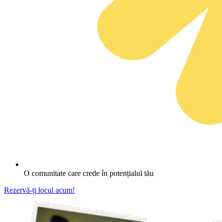
O comunitate care crede în potențialul tău
Rezervă-ți locul acum!