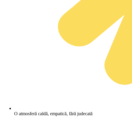
O atmosferă caldă, empatică, fără judecată