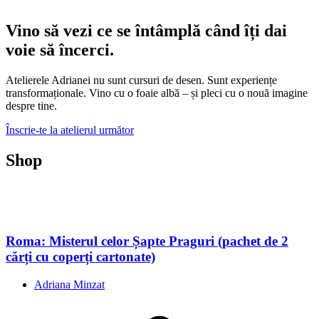
Vino să vezi ce se întâmplă când îți dai
voie să încerci.
Atelierele Adrianei nu sunt cursuri de desen. Sunt experiențe
transformaționale. Vino cu o foaie albă – și pleci cu o nouă imagine
despre tine.
Înscrie-te la atelierul următor
Shop
Roma: Misterul celor Șapte Praguri (pachet de 2
cărți cu coperți cartonate)
Adriana Minzat