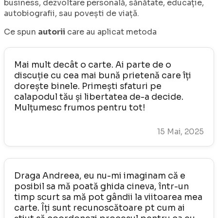
business, dezvoltare personală, sănătate, educație,
autobiografii, sau povești de viață.
Ce spun
autorii
care au aplicat metoda
Mai mult decât o carte. Ai parte de o
discuție cu cea mai bună prietenă care îți
dorește binele. Primești sfaturi pe
calapodul tău și libertatea de-a decide.
Mulțumesc frumos pentru tot!
15 Mai, 2025
Draga Andreea, eu nu-mi imaginam că e
posibil sa mă poată ghida cineva, într-un
timp scurt sa mă pot gândii la viitoarea mea
carte. Îți sunt recunoscătoare pt cum ai