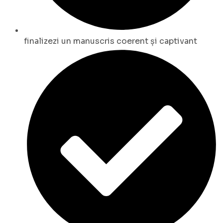
finalizezi un manuscris coerent și captivant