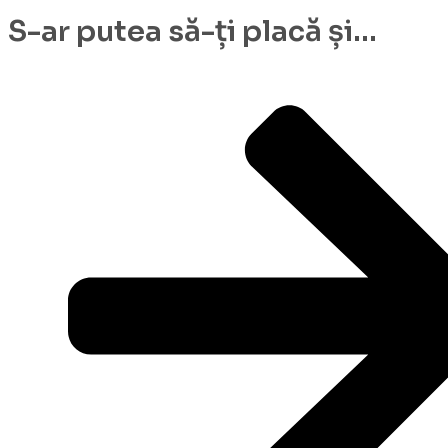
S-ar putea să-ți placă și...