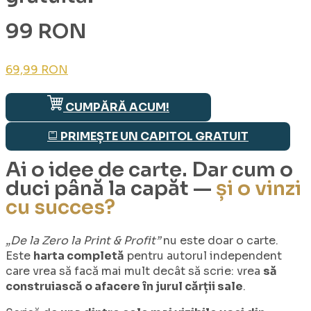
99 RON
69,99 RON
CUMPĂRĂ ACUM!
PRIMEȘTE UN CAPITOL GRATUIT
Ai o idee de carte. Dar cum o
duci până la capăt —
și o vinzi
cu succes?
„De la Zero la Print & Profit”
nu este doar o carte.
Este
harta completă
pentru autorul independent
care vrea să facă mai mult decât să scrie: vrea
să
construiască o afacere în jurul cărții sale
.