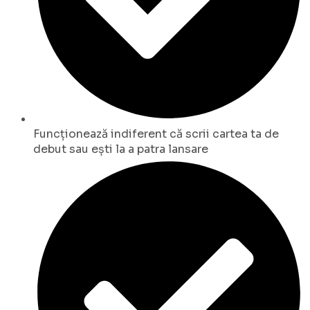
Funcționează indiferent că scrii cartea ta de
debut sau ești la a patra lansare