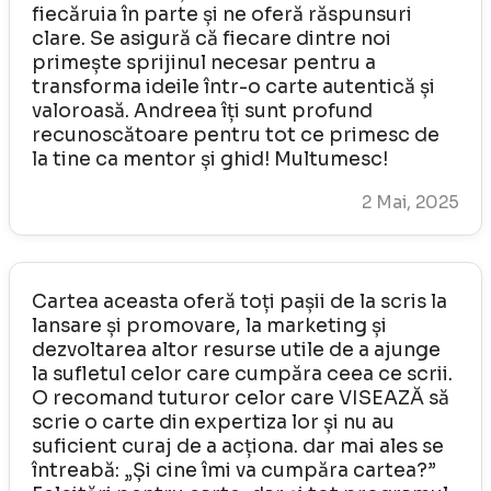
fiecăruia în parte și ne oferă răspunsuri
clare. Se asigură că fiecare dintre noi
primește sprijinul necesar pentru a
transforma ideile într-o carte autentică și
valoroasă. Andreea îți sunt profund
recunoscătoare pentru tot ce primesc de
la tine ca mentor și ghid! Multumesc!
2 Mai, 2025
Cartea aceasta oferă toți pașii de la scris la
lansare și promovare, la marketing și
dezvoltarea altor resurse utile de a ajunge
la sufletul celor care cumpăra ceea ce scrii.
O recomand tuturor celor care VISEAZĂ să
scrie o carte din expertiza lor și nu au
suficient curaj de a acționa. dar mai ales se
întreabă: „Și cine îmi va cumpăra cartea?”