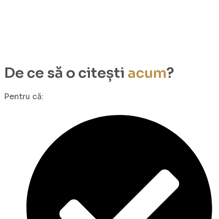
De ce să o citești
acum
?
Pentru că: