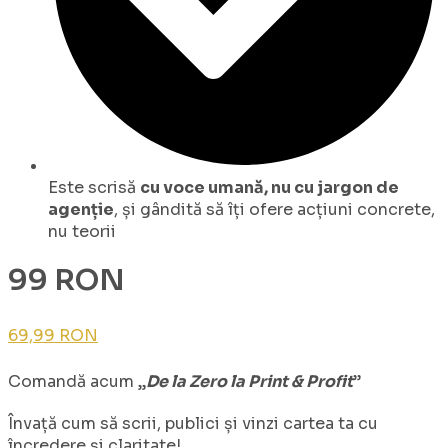
Este scrisă
cu voce umană, nu cu jargon de
agenție
, și gândită să îți ofere acțiuni concrete,
nu teorii
99 RON
69,99 RON
Comandă acum „
De la Zero la Print & Profit
”
Învață cum să scrii, publici și vinzi cartea ta cu
încredere și claritate!