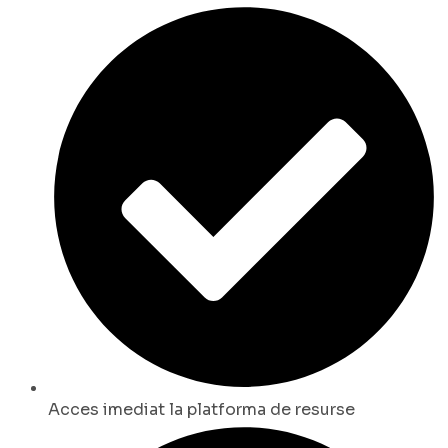
Acces imediat la platforma de resurse