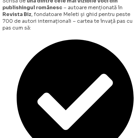
Scrisă de
una dintre cele mai vizibile voci din
publishingul românesc
– autoare menționată în
Revista Biz
, fondatoare Meleti și ghid pentru peste
700 de autori internaționali – cartea te învață pas cu
pas cum să: