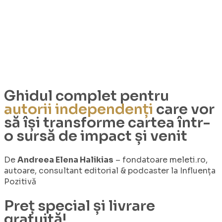
Ghidul complet pentru
autorii independenți
care vor
să își transforme cartea într-
o sursă de impact și venit
De
Andreea Elena Halikias
– fondatoare meleti.ro,
autoare, consultant editorial & podcaster la Influența
Pozitivă
Preț special și livrare
gratuită!