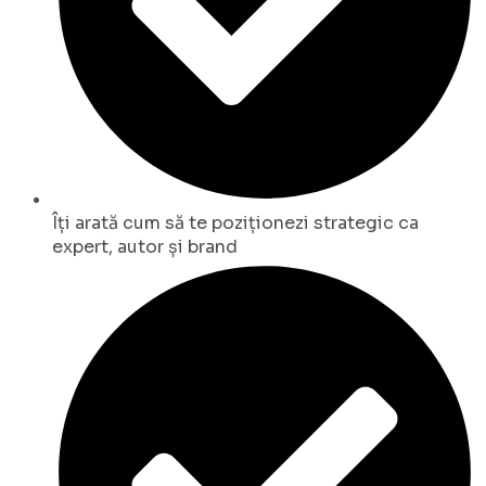
Îți arată cum să te poziționezi strategic ca
expert, autor și brand