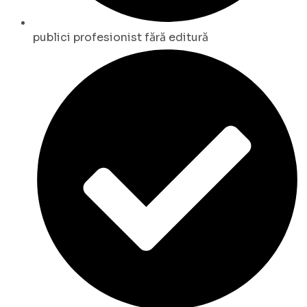
publici profesionist fără editură