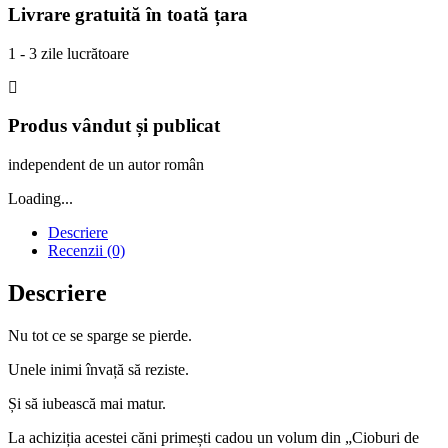
Livrare gratuită în toată țara
1 - 3 zile lucrătoare
Produs vândut și publicat
independent de un autor român
Loading...
Descriere
Recenzii (0)
Descriere
Nu tot ce se sparge se pierde.
Unele inimi învață să reziste.
Și să iubească mai matur.
La achiziția acestei căni primești cadou un volum din „Cioburi de