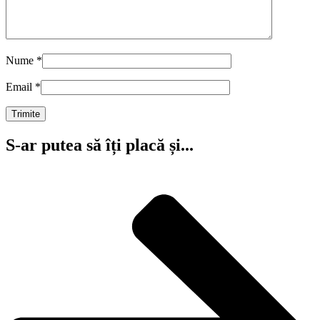
Nume
*
Email
*
S-ar putea să îți placă și...