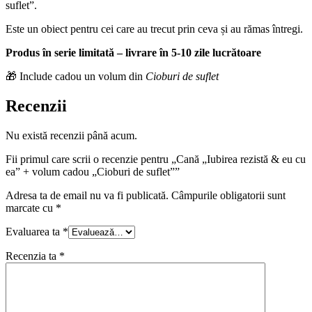
suflet”.
Este un obiect pentru cei care au trecut prin ceva și au rămas întregi.
Produs în serie limitată – livrare în 5-10 zile lucrătoare
🎁 Include cadou un volum din
Cioburi de suflet
Recenzii
Nu există recenzii până acum.
Fii primul care scrii o recenzie pentru „Cană „Iubirea rezistă & eu cu
ea” + volum cadou „Cioburi de suflet””
Adresa ta de email nu va fi publicată.
Câmpurile obligatorii sunt
marcate cu
*
Evaluarea ta
*
Recenzia ta
*