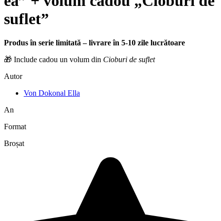
ea” + volum cadou „Cioburi de
suflet”
Produs în serie limitată – livrare în 5-10 zile lucrătoare
🎁 Include cadou un volum din
Cioburi de suflet
Autor
Von Dokonal Ella
An
Format
Broșat