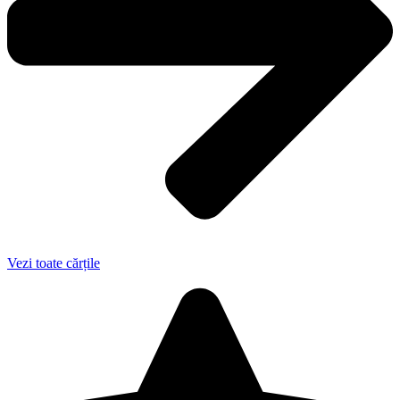
Vezi toate cărțile