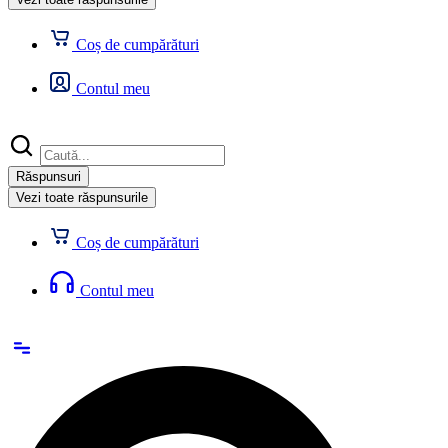
Coș de cumpărături
Contul meu
Search
...
Răspunsuri
Vezi toate răspunsurile
Coș de cumpărături
Contul meu