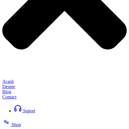
Acasă
Despre
Blog
Contact
Suport
Shop