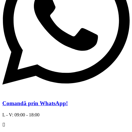
de
suflet”
Comandă prin WhatsApp!
L - V: 09:00 - 18:00