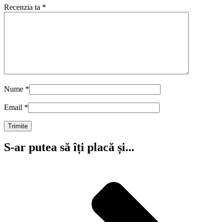
Recenzia ta
*
Nume
*
Email
*
S-ar putea să îți placă și...