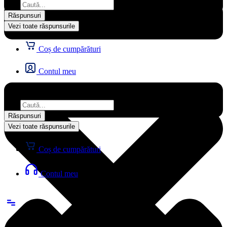
...
Răspunsuri
Vezi toate răspunsurile
Coș de cumpărături
Contul meu
Search
...
Răspunsuri
Vezi toate răspunsurile
Coș de cumpărături
Contul meu