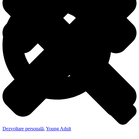
Dezvoltare personală
,
Young Adult