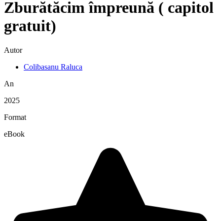
Zburătăcim împreună ( capitol
gratuit)
Autor
Colibasanu Raluca
An
2025
Format
eBook