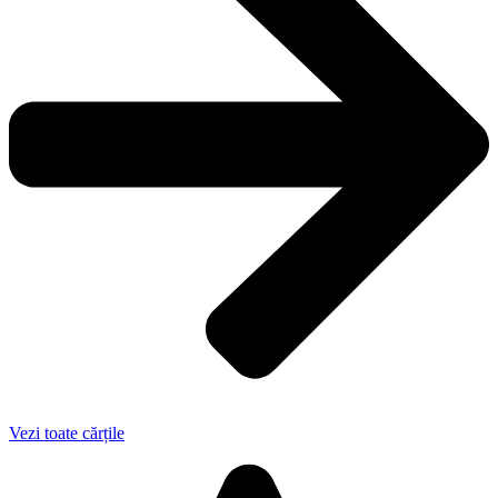
Vezi toate cărțile