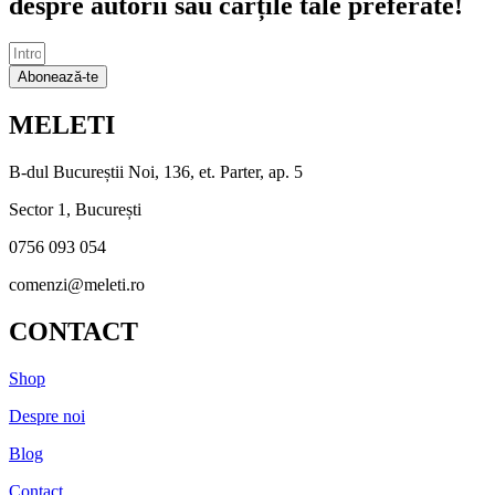
despre autorii sau cărțile tale preferate!
Abonează-te
MELETI
B-dul Bucureștii Noi, 136, et. Parter, ap. 5
Sector 1, București
0756 093 054
comenzi@meleti.ro
CONTACT
Shop
Despre noi
Blog
Contact