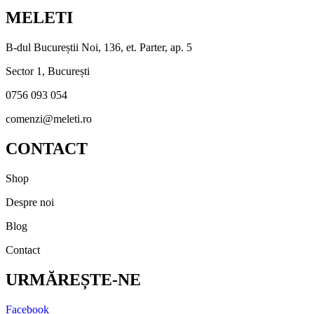
MELETI
B-dul Bucureștii Noi, 136, et. Parter, ap. 5
Sector 1, București
0756 093 054
comenzi@meleti.ro
CONTACT
Shop
Despre noi
Blog
Contact
URMĂREȘTE-NE
Facebook