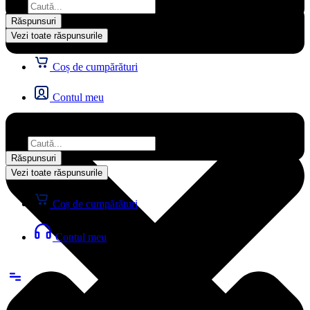
...
Răspunsuri
Vezi toate răspunsurile
Coș de cumpărături
Contul meu
Search
...
Răspunsuri
Vezi toate răspunsurile
Coș de cumpărături
Contul meu