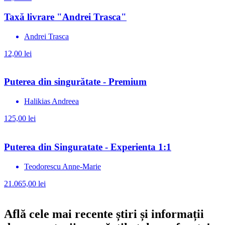
Taxă livrare "Andrei Trasca"
Andrei Trasca
12,00
lei
Puterea din singurătate - Premium
Halikias Andreea
125,00
lei
Puterea din Singuratate - Experienta 1:1
Teodorescu Anne-Marie
21.065,00
lei
Află cele mai recente știri și informații