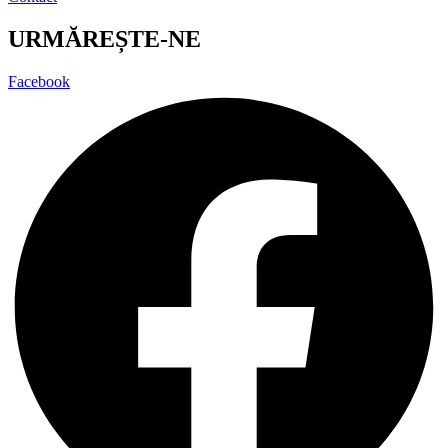
URMĂREȘTE-NE
Facebook