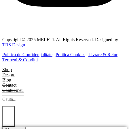
Copyright © 2025 MELETI. All Rights Reserved. Designed by
TRS Design
Politica de Confidențialitate
|
Politica Cookies
|
Livrare & Retur
|
Termeni & Condiții
Shop
Despre
Blog
Contact
Contul meu
Search
...