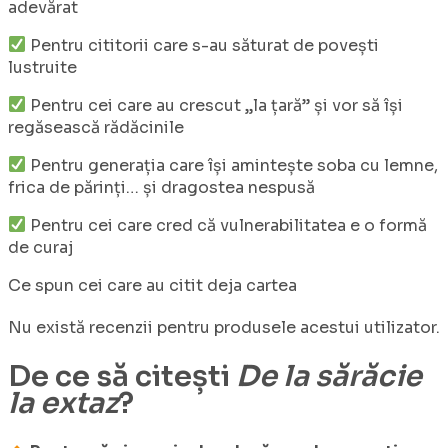
adevărat
Pentru cititorii care s-au săturat de povești
lustruite
Pentru cei care au crescut „la țară” și vor să își
regăsească rădăcinile
Pentru generația care își amintește soba cu lemne,
frica de părinți… și dragostea nespusă
Pentru cei care cred că vulnerabilitatea e o formă
de curaj
Ce spun cei care au citit deja cartea​
Nu există recenzii pentru produsele acestui utilizator.
De ce să citești
De la sărăcie
la extaz
?