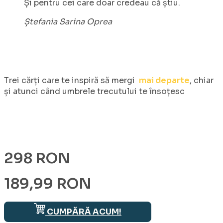
Și pentru cei care doar credeau că știu.
Ștefania Sarina Oprea
Trei cărți care te inspiră să mergi
mai departe
, chiar
și atunci când umbrele trecutului te însoțesc
298 RON
189,99 RON
CUMPĂRĂ ACUM!