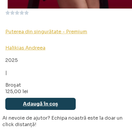
Puterea din singurătate - Premium
Halikias Andreea
2025
|
Broșat
125,00
lei
Adaugă în coș
Ai nevoie de ajutor? Echipa noastră este la doar un
click distanță!