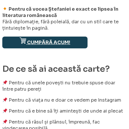
Pentru că vocea Ștefaniei e exact ce lipsea în
literatura românească
Fără diplomație, fără poleială, dar cu un stil care te
țintuiește în pagină.
CUMPĂRĂ ACUM!
De ce să ai această
carte
?
Pentru că unele povești nu trebuie spuse doar
între patru pereți
Pentru că viața nu e doar ce vedem pe Instagram
Pentru că e bine să îți amintești de unde ai plecat
Pentru că râsul și plânsul, împreună, fac
vindecarea posibilă