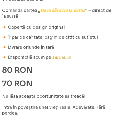
Comandă cartea „
De la sărăcie la extaz
” – direct de
la sursă
Copertă cu design original
Tipar de calitate, pagini de citit cu sufletul
Livrare oriunde în țară
Disponibilă acum pe
sarina.ro
80 RON
70 RON
Nu lăsa această oportunitate să treacă!
Intră în poveștile unei vieți reale. Adevărate. Fără
perdea.