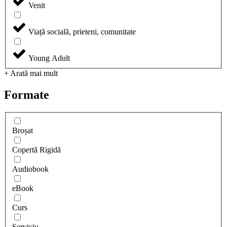
Venit
Viață socială, prieteni, comunitate
Young Adult
+ Arată mai mult
Formate
Broșat
Copertă Rigidă
Audiobook
eBook
Curs
Serviciu