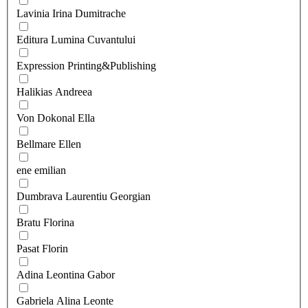
Lavinia Irina Dumitrache
Editura Lumina Cuvantului
Expression Printing&Publishing
Halikias Andreea
Von Dokonal Ella
Bellmare Ellen
ene emilian
Dumbrava Laurentiu Georgian
Bratu Florina
Pasat Florin
Adina Leontina Gabor
Gabriela Alina Leonte