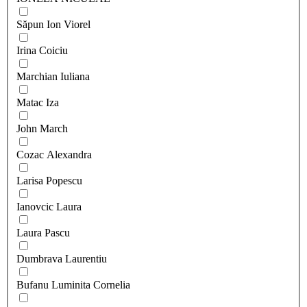
Săpun Ion Viorel
Irina Coiciu
Marchian Iuliana
Matac Iza
John March
Cozac Alexandra
Larisa Popescu
Ianovcic Laura
Laura Pascu
Dumbrava Laurentiu
Bufanu Luminita Cornelia