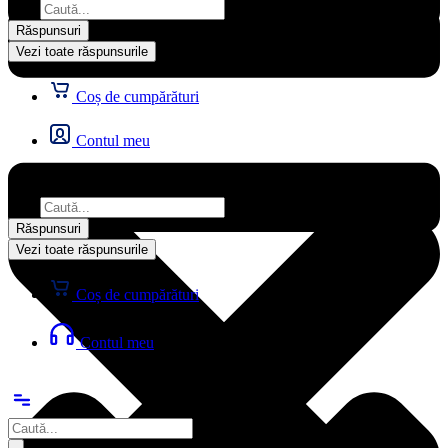
...
Răspunsuri
Vezi toate răspunsurile
Coș de cumpărături
Contul meu
Search
...
Răspunsuri
Vezi toate răspunsurile
Coș de cumpărături
Contul meu
Search
...