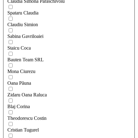
Claudia Simona Paraschivoiu
Spataru Claudia
Claudiu Simion
Sabina Gavriloaiei
Staicu Coca
Bauten Team SRL
Mona Ciurezu
Oana Păuna
Zidaru Oana Raluca
Blaj Corina
Theodorescu Costin
Cristian Tugurel