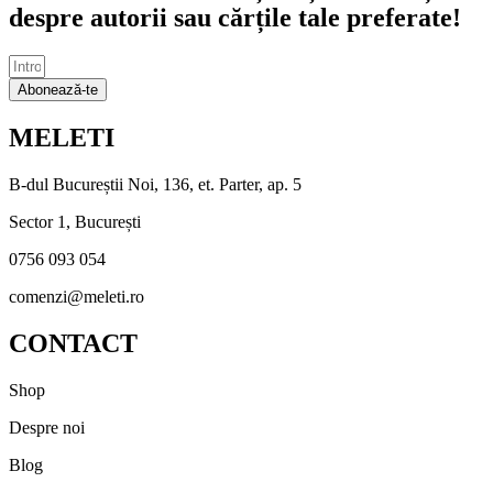
despre autorii sau cărțile tale preferate!
Abonează-te
MELETI
B-dul Bucureștii Noi, 136, et. Parter, ap. 5
Sector 1, București
0756 093 054
comenzi@meleti.ro
CONTACT
Shop
Despre noi
Blog