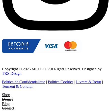
Copyright © 2025 MELETI. All Rights Reserved. Designed by
TRS Design
Politica de Confidențialitate
|
Politica Cookies
|
Livrare & Retur
|
Termeni & Condiții
Shop
Despre
Blog
Contact