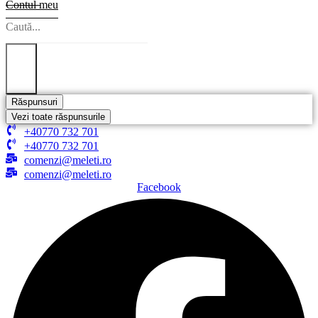
Contul meu
Search
...
Răspunsuri
Vezi toate răspunsurile
+40770 732 701
+40770 732 701
comenzi@meleti.ro
comenzi@meleti.ro
Facebook