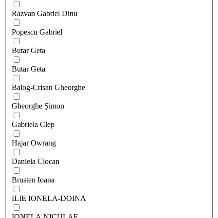
Razvan Gabriel Dinu
Popescu Gabriel
Butar Geta
Butar Geta
Balog-Crisan Gheorghe
Gheorghe Șimon
Gabriela Clep
Hajar Owrang
Daniela Ciocan
Brusten Ioana
ILIE IONELA-DOINA
IONELA NICULAE