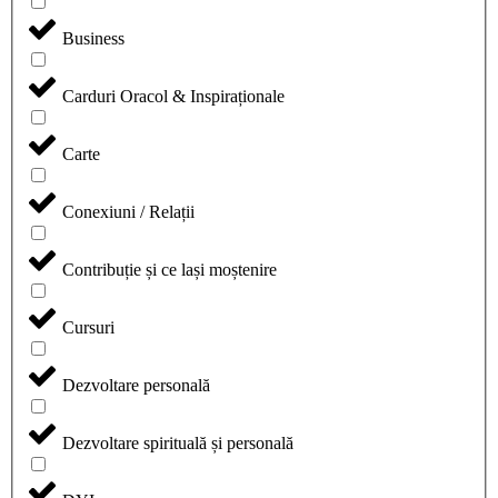
Business
Carduri Oracol & Inspiraționale
Carte
Conexiuni / Relații
Contribuție și ce lași moștenire
Cursuri
Dezvoltare personală
Dezvoltare spirituală și personală