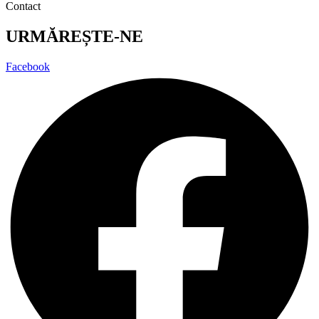
Contact
URMĂREȘTE-NE
Facebook