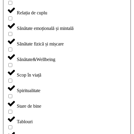
Relația de cuplu
Sănătate emoțională și mintală
Sănătate fizică și mișcare
Sănătate&Wellbeing
Scop în viață
Spiritualitate
Stare de bine
Tablouri