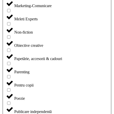
Marketing-Comunicare
Meleti Experts
Non-fiction
Obiective creative
Papetărie, accesorii & cadouri
Parenting
Pentru copii
Poezie
Publicare independentă