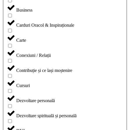
Business
Carduri Oracol & Inspiraționale
Carte
Conexiuni / Relații
Contribuție și ce lași moștenire
Cursuri
Dezvoltare personală
Dezvoltare spirituală și personală