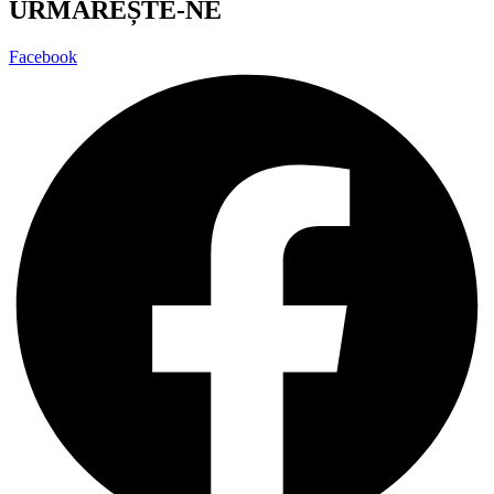
URMĂREȘTE-NE
Facebook