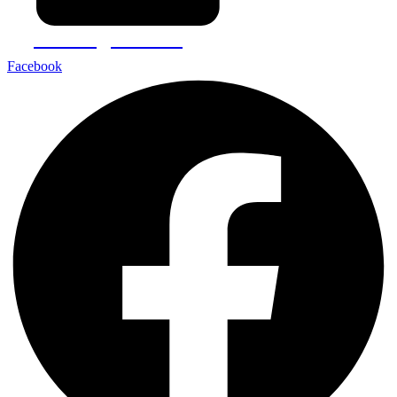
comenzi@meleti.ro
Facebook