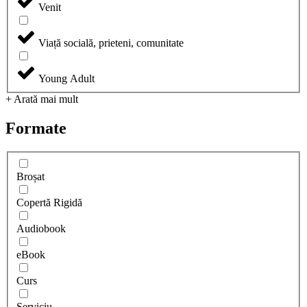
Venit
Viață socială, prieteni, comunitate
Young Adult
+ Arată mai mult
Formate
Broșat
Copertă Rigidă
Audiobook
eBook
Curs
Serviciu