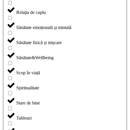
Relația de cuplu
Sănătate emoțională și mintală
Sănătate fizică și mișcare
Sănătate&Wellbeing
Scop în viață
Spiritualitate
Stare de bine
Tablouri