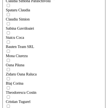
Claudia Simona Paraschivoiu
Spataru Claudia
Claudiu Simion
Sabina Gavriloaiei
Staicu Coca
Bauten Team SRL
Mona Ciurezu
Oana Păuna
Zidaru Oana Raluca
Blaj Corina
Theodorescu Costin
Cristian Tugurel