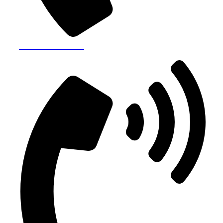
+40770 732 701