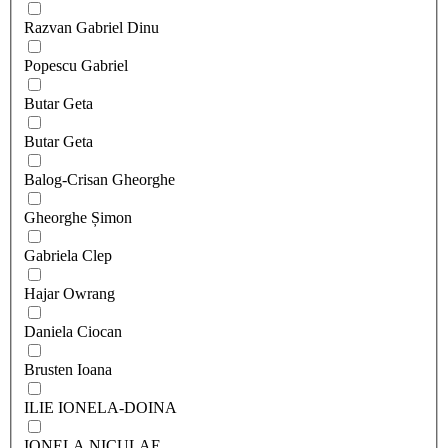
Razvan Gabriel Dinu
Popescu Gabriel
Butar Geta
Butar Geta
Balog-Crisan Gheorghe
Gheorghe Șimon
Gabriela Clep
Hajar Owrang
Daniela Ciocan
Brusten Ioana
ILIE IONELA-DOINA
IONELA NICULAE