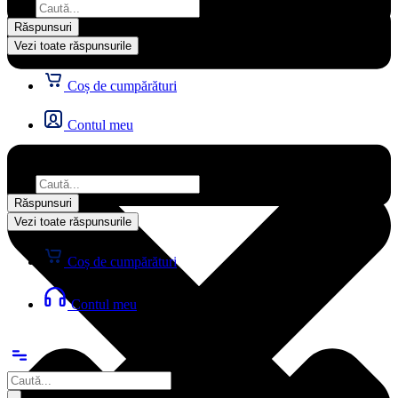
...
Răspunsuri
Vezi toate răspunsurile
Coș de cumpărături
Contul meu
Search
...
Răspunsuri
Vezi toate răspunsurile
Coș de cumpărături
Contul meu
Search
...