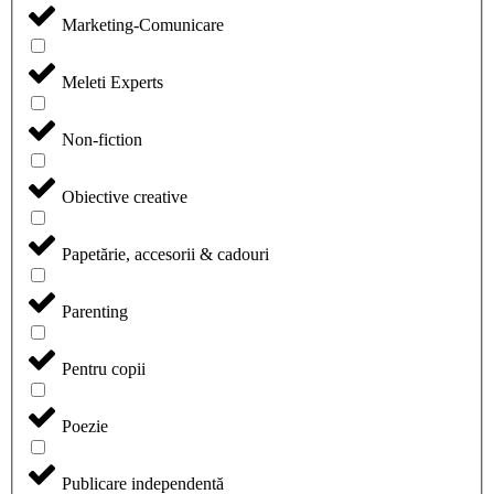
Marketing-Comunicare
Meleti Experts
Non-fiction
Obiective creative
Papetărie, accesorii & cadouri
Parenting
Pentru copii
Poezie
Publicare independentă