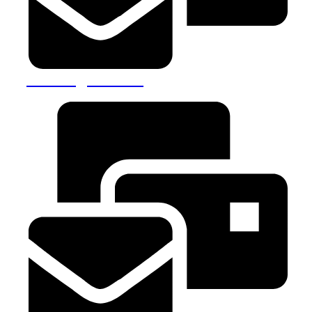
comenzi@meleti.ro