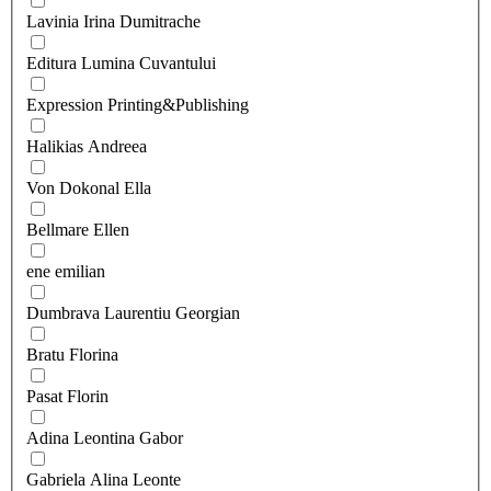
Lavinia Irina Dumitrache
Editura Lumina Cuvantului
Expression Printing&Publishing
Halikias Andreea
Von Dokonal Ella
Bellmare Ellen
ene emilian
Dumbrava Laurentiu Georgian
Bratu Florina
Pasat Florin
Adina Leontina Gabor
Gabriela Alina Leonte