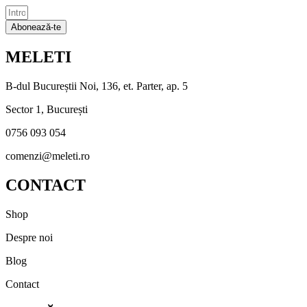
Abonează-te
MELETI
B-dul Bucureștii Noi, 136, et. Parter, ap. 5
Sector 1, București
0756 093 054
comenzi@meleti.ro
CONTACT
Shop
Despre noi
Blog
Contact