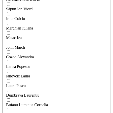
Săpun Ion Viorel
Irina Coiciu
Marchian Iuliana
Matac Iza
John March
Cozac Alexandra
Larisa Popescu
Ianovcic Laura
Laura Pascu
Dumbrava Laurentiu
Bufanu Luminita Cornelia