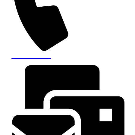
+40770 732 701