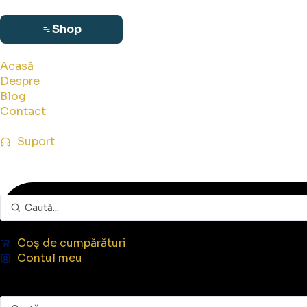
Shop
Acasă
Despre
Blog
Contact
Suport
Coș de cumpărături
Contul meu