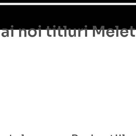
 noi titluri Melet