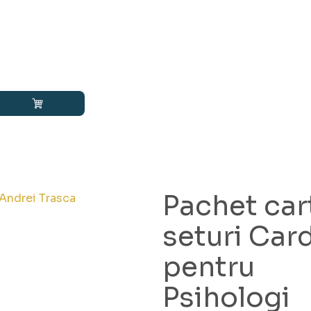
Pachet car
Andrei Trasca
seturi Car
pentru
Psihologi