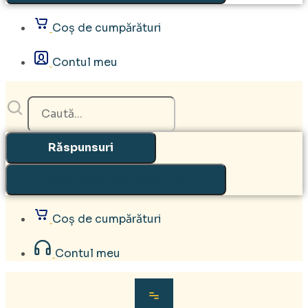
Coș de cumpărături
Contul meu
Search
...
Răspunsuri
Vezi toate răspunsurile
Coș de cumpărături
Contul meu