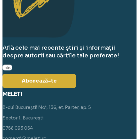
Află cele mai recente știri și informații
despre autorii sau cărțile tale preferate!
Abonează-te
MELETI
B-dul Bucureștii Noi, 136, et. Parter, ap. 5
Sector 1, București
0756 093 054
comenzi@meleti.ro