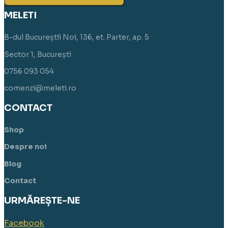
MELETI
B-dul Bucureștii Noi, 136, et. Parter, ap. 5
Sector 1, București
0756 093 054
comenzi@meleti.ro
CONTACT
Shop
Despre noi
Blog
Contact
URMĂREȘTE-NE
Facebook