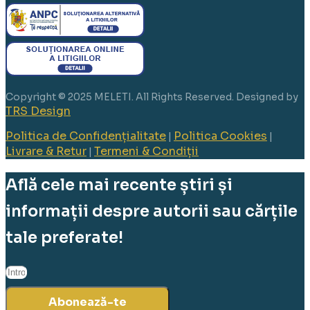
Copyright © 2025 MELETI. All Rights Reserved. Designed by
TRS Design
Politica de Confidențialitate
Politica Cookies
|
|
Livrare & Retur
Termeni & Condiții
|
Află cele mai recente știri și
informații despre autorii sau cărțile
tale preferate!
Abonează-te