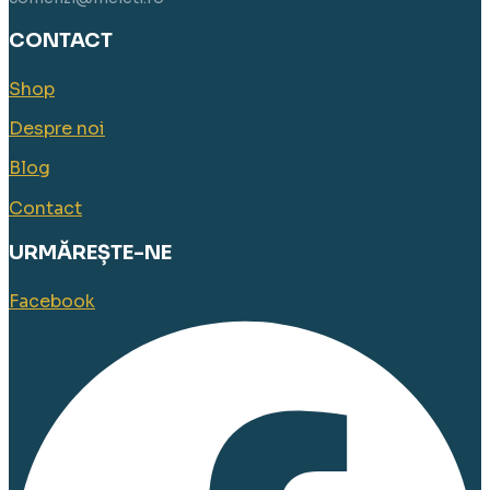
CONTACT
Shop
Despre noi
Blog
Contact
URMĂREȘTE-NE
Facebook