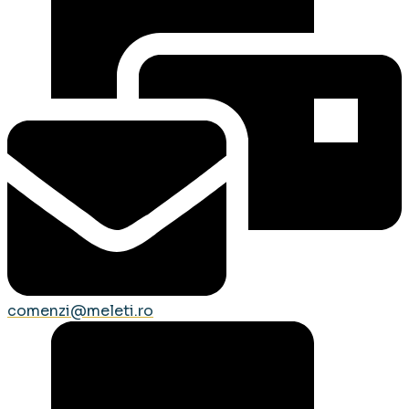
comenzi@meleti.ro