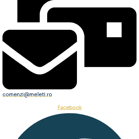
comenzi@meleti.ro
Facebook