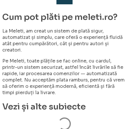
Cum pot plăti pe meleti.ro?
La Meleti, am creat un sistem de plată sigur,
automatizat și simplu, care oferă o experiență fluidă
atât pentru cumpărători, cât și pentru autori și
creatori.
Pe Meleti, toate plățile se fac online, cu cardul,
printr-un sistem securizat, astfel încât livrările să fie
rapide, iar procesarea comenzilor — automatizată
complet. Nu acceptăm plata ramburs, pentru că vrem
să oferim o experiență modernă, eficientă și fără
timpi pierduți la livrare.
Vezi și alte subiecte