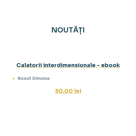
NOUTĂȚI
Calatorii interdimensionale - ebook
Rosut Simona
30,00
lei