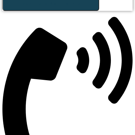
Vezi toate răspunsurile