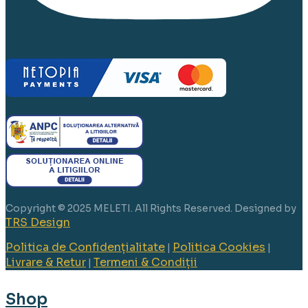
Copyright © 2025 MELETI. All Rights Reserved. Designed by
TRS Design
Politica de Confidențialitate
Politica Cookies
|
|
Livrare & Retur
Termeni & Condiții
|
Shop