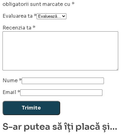
obligatorii sunt marcate cu
*
Evaluarea ta
*
Recenzia ta
*
Nume
*
Email
*
S-ar putea să îți placă și...