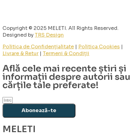
Copyright © 2025 MELETI. All Rights Reserved.
Designed by
TRS Design
Politica de Confidențialitate
|
Politica Cookies
|
Livrare & Retur
|
Termeni & Condiții
Află cele mai recente știri și
informații despre autorii sau
cărțile tale preferate!
Abonează-te
MELETI