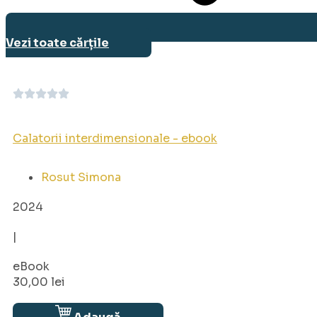
Vezi toate cărțile
Calatorii interdimensionale - ebook
Rosut Simona
2024
|
eBook
30,00
lei