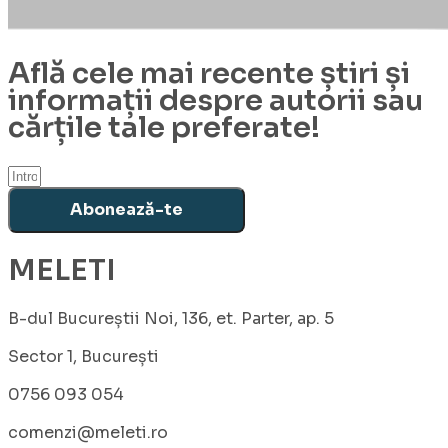
Află cele mai recente știri și
informații despre autorii sau
cărțile tale preferate!
Abonează-te
MELETI
B-dul Bucureștii Noi, 136, et. Parter, ap. 5
Sector 1, București
0756 093 054
comenzi@meleti.ro