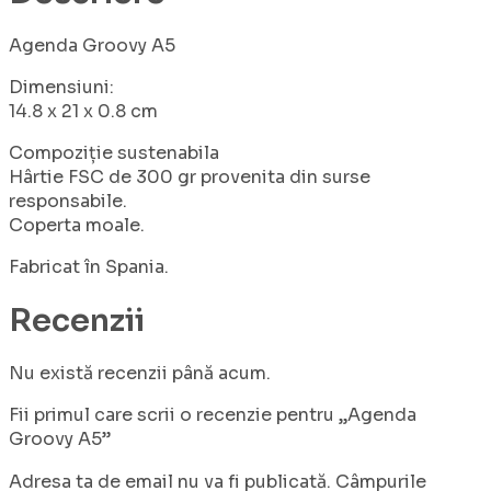
Agenda Groovy A5
Dimensiuni:
14.8 x 21 x 0.8 cm
Compoziție sustenabila
Hârtie FSC de 300 gr provenita din surse
responsabile.
Coperta moale.
Fabricat în Spania.
Recenzii
Nu există recenzii până acum.
Fii primul care scrii o recenzie pentru „Agenda
Groovy A5”
Adresa ta de email nu va fi publicată.
Câmpurile