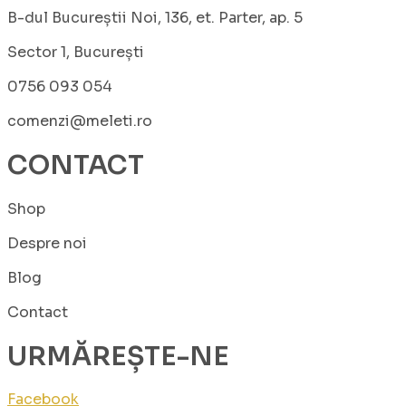
B-dul Bucureștii Noi, 136, et. Parter, ap. 5
Sector 1, București
0756 093 054
comenzi@meleti.ro
CONTACT
Shop
Despre noi
Blog
Contact
URMĂREȘTE-NE
Facebook