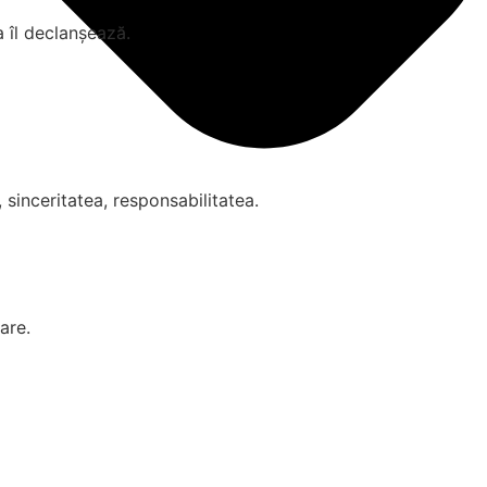
a îl declanșează.
 sinceritatea, responsabilitatea.
are.