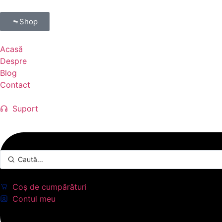
Shop
Acasă
Despre
Blog
Contact
Suport
Coș de cumpărături
Contul meu