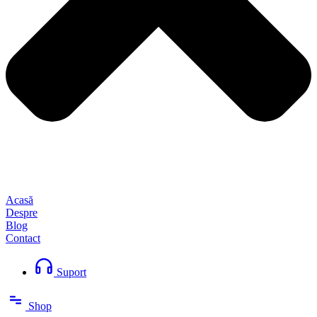
Acasă
Despre
Blog
Contact
Suport
Shop