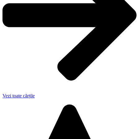
Vezi toate cărțile