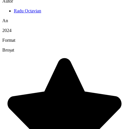
Autor
Radu Octavian
An
2024
Format
Broșat