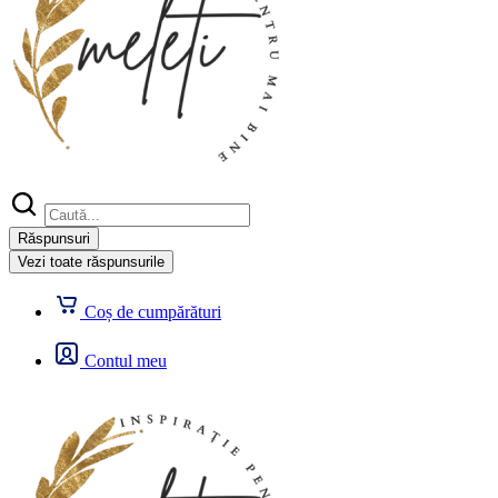
Search
...
Răspunsuri
Vezi toate răspunsurile
Coș de cumpărături
Contul meu