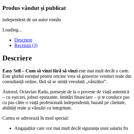
Produs vândut și publicat
independent de un autor român
Loading...
Descriere
Recenzii (3)
Descriere
Easy Sell – Cum să vinzi fără să vinzi
este mai mult decât o carte.
Este ghidul esențial pentru oricine vrea să genereze venituri reale din
consultanță online, fără să se simtă vreodată „vânzător”.
Autorul, Octavian Radu, pornește de la o poveste de viață autentică
– cu eșecuri, joburi epuizante, limitări financiare – și te conduce pas
cu pas către o viață profesională independentă, bazată pe claritate,
abilități reale și vânzări cu integritate.
Cartea se adresează în mod special:
Angajaților care vor mai mult decât siguranța unui salariu fix