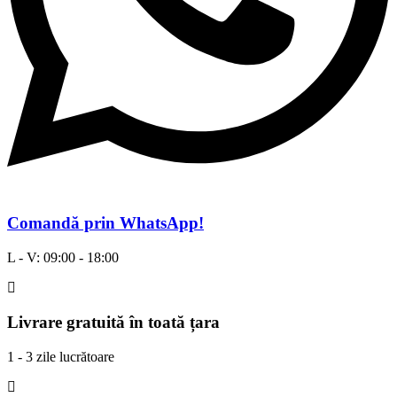
Comandă prin WhatsApp!
L - V: 09:00 - 18:00
Livrare gratuită în toată țara
1 - 3 zile lucrătoare