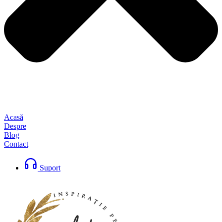
Acasă
Despre
Blog
Contact
Suport