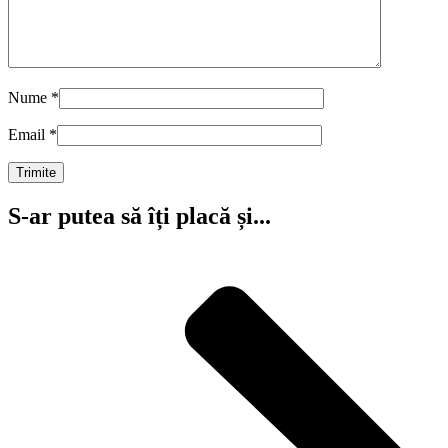
Nume
*
Email
*
S-ar putea să îți placă și...