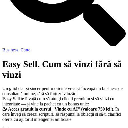
Business
,
Carte
Easy Sell. Cum să vinzi fără să
vinzi
Un ghid clar și sincer pentru oricine vrea să înceapă un business de
consultanță online, fără să forțeze vânzări.
Easy Sell
te învață cum să atragi clienți premium și să vinzi cu
integritate — și vine la pachet cu un bonus unic:
🎁
Acces gratuit la cursul „Vinde cu AI” (valoare 750 lei!)
, în
care înveți să creezi scripturi, să răspunzi la obiecții și să-ți clarifici
oferta cu ajutorul inteligenței artificiale.