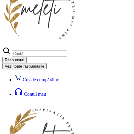
Search
...
Răspunsuri
Vezi toate răspunsurile
Coș de cumpărături
Contul meu