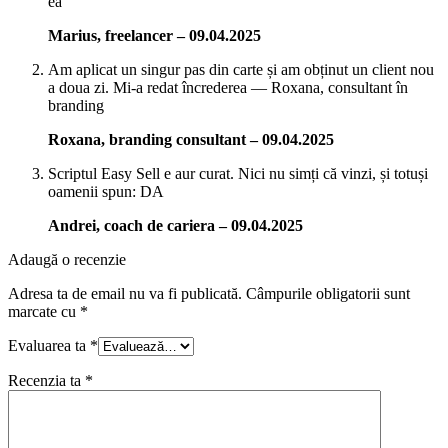
ea
Marius, freelancer
–
09.04.2025
Am aplicat un singur pas din carte și am obținut un client nou
a doua zi. Mi-a redat încrederea — Roxana, consultant în
branding
Roxana, branding consultant
–
09.04.2025
Scriptul Easy Sell e aur curat. Nici nu simți că vinzi, și totuși
oamenii spun: DA
Andrei, coach de cariera
–
09.04.2025
Adaugă o recenzie
Adresa ta de email nu va fi publicată.
Câmpurile obligatorii sunt
marcate cu
*
Evaluarea ta
*
Recenzia ta
*