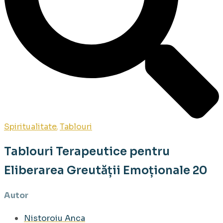
Spiritualitate
Tablouri
,
Tablouri Terapeutice pentru
Eliberarea Greutății Emoționale 20
Autor
Nistoroiu Anca