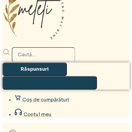
Search
...
Răspunsuri
Vezi toate răspunsurile
Coș de cumpărături
Contul meu