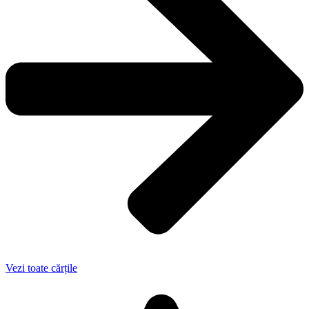
Vezi toate cărțile