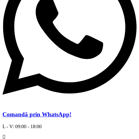
a
doua
Comandă prin WhatsApp!
L - V: 09:00 - 18:00