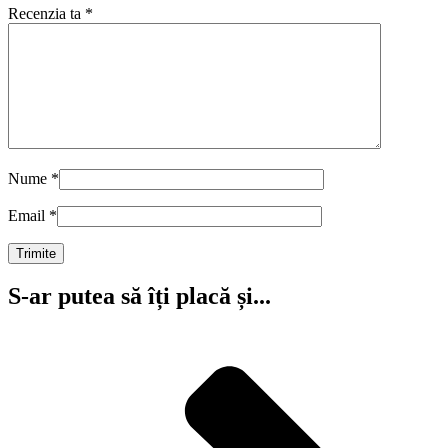
Recenzia ta
*
Nume
*
Email
*
S-ar putea să îți placă și...