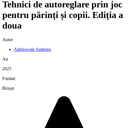
Tehnici de autoreglare prin joc
pentru părinți și copii. Ediția a
doua
Autor
Adebowale Andreea
An
2025
Format
Broșat