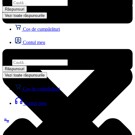
...
Răspunsuri
Vezi toate răspunsurile
Coș de cumpărături
Contul meu
Search
...
Răspunsuri
Vezi toate răspunsurile
Coș de cumpărături
Contul meu