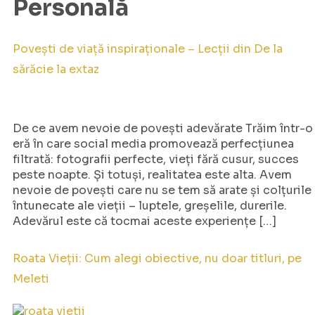
Personală
Povești de viață inspiraționale – Lecții din De la
sărăcie la extaz
De ce avem nevoie de povești adevărate Trăim într-o
eră în care social media promovează perfecțiunea
filtrată: fotografii perfecte, vieți fără cusur, succes
peste noapte. Și totuși, realitatea este alta. Avem
nevoie de povești care nu se tem să arate și colțurile
întunecate ale vieții – luptele, greșelile, durerile.
Adevărul este că tocmai aceste experiențe […]
Roata Vieții: Cum alegi obiective, nu doar titluri, pe
Meleti