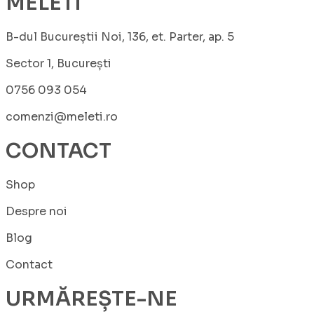
MELETI
B-dul Bucureștii Noi, 136, et. Parter, ap. 5
Sector 1, București
0756 093 054
comenzi@meleti.ro
CONTACT
Shop
Despre noi
Blog
Contact
URMĂREȘTE-NE