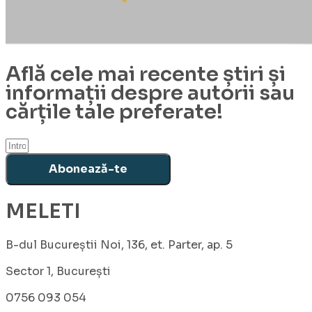
Află cele mai recente știri și
informații despre autorii sau
cărțile tale preferate!
Abonează-te
MELETI
B-dul Bucureștii Noi, 136, et. Parter, ap. 5
Sector 1, București
0756 093 054