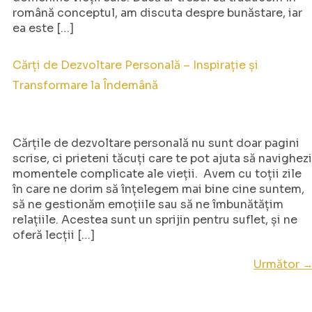
română conceptul, am discuta despre bunăstare, iar
ea este […]
Cărți de Dezvoltare Personală – Inspirație și
Transformare la Îndemână
Cărțile de dezvoltare personală nu sunt doar pagini
scrise, ci prieteni tăcuți care te pot ajuta să navighezi
momentele complicate ale vieții. Avem cu toții zile
în care ne dorim să înțelegem mai bine cine suntem,
să ne gestionăm emoțiile sau să ne îmbunătățim
relațiile. Acestea sunt un sprijin pentru suflet, și ne
oferă lecții […]
Următor