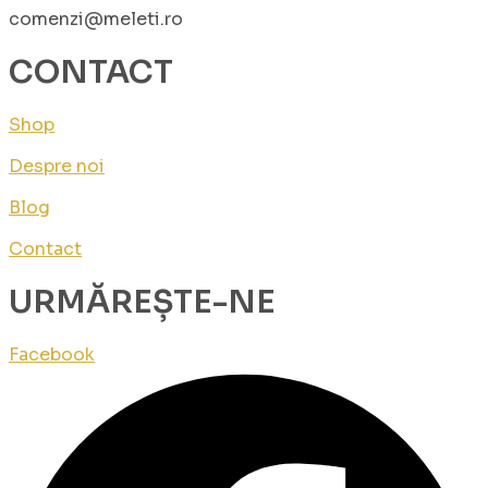
comenzi@meleti.ro
CONTACT
Shop
Despre noi
Blog
Contact
URMĂREȘTE-NE
Facebook