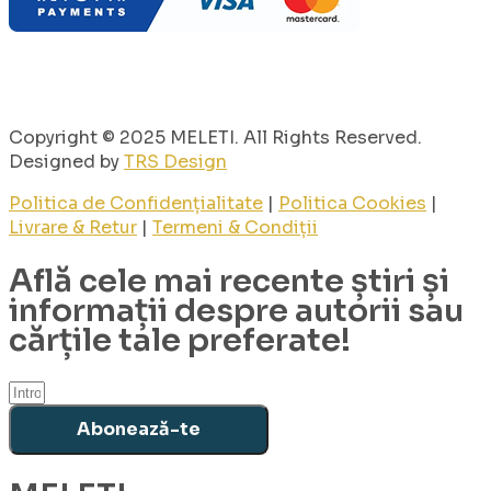
Copyright © 2025 MELETI. All Rights Reserved.
Designed by
TRS Design
Politica de Confidențialitate
|
Politica Cookies
|
Livrare & Retur
|
Termeni & Condiții
Află cele mai recente știri și
informații despre autorii sau
cărțile tale preferate!
Abonează-te