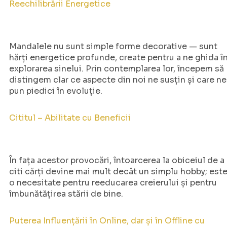
Reechilibrării Energetice
Mandalele nu sunt simple forme decorative — sunt
hărți energetice profunde, create pentru a ne ghida î
explorarea sinelui. Prin contemplarea lor, începem să
distingem clar ce aspecte din noi ne susțin și care ne
pun piedici în evoluție.
Cititul – Abilitate cu Beneficii
În fața acestor provocări, întoarcerea la obiceiul de a
citi cărți devine mai mult decât un simplu hobby; est
o necesitate pentru reeducarea creierului și pentru
îmbunătățirea stării de bine.
Puterea Influențării în Online, dar și în Offline cu