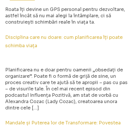
Roata îți devine un GPS personal pentru dezvoltare,
astfel încât să nu mai alegi la întâmplare, ci să
construiești schimbări reale în viața ta.
Disciplina care nu doare: cum planificarea îți poate
schimba viața
Planificarea nu e doar pentru oamenii „obsedați de
organizare”. Poate fi o formă de grijă de sine, un
proces creativ care te ajută să te apropii – pas cu pas
– de visurile tale. În cel mai recent episod din
podcastul Influența Pozitivă, am stat de vorbă cu
Alexandra Cozac (Lady Cozac), creatoarea unora
dintre cele […]
Mandale și Puterea lor de Transformare: Povestea