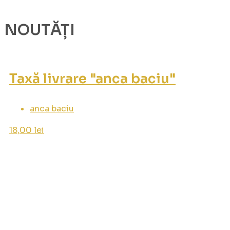
NOUTĂȚI
Taxă livrare "anca baciu"
anca baciu
18,00
lei